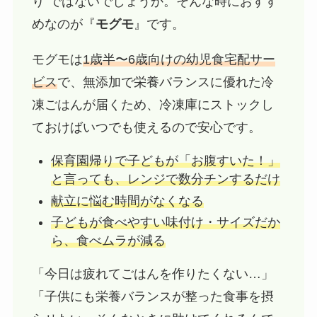
り”ではないでしょうか。そんな時におすす
めなのが『
モグモ
』です。
モグモは
1歳半〜6歳向けの幼児食宅配サー
ビス
で、無添加で栄養バランスに優れた冷
凍ごはんが届くため、冷凍庫にストックし
ておけばいつでも使えるので安心です。
保育園帰りで子どもが「お腹すいた！」
と言っても、レンジで数分チンするだけ
献立に悩む時間がなくなる
子どもが食べやすい味付け・サイズだか
ら、食べムラが減る
「今日は疲れてごはんを作りたくない…」
「子供にも栄養バランスが整った食事を摂