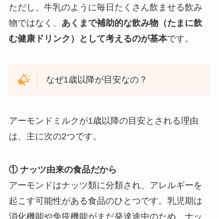
ただし、牛乳のように毎日たくさん飲ませる飲み
物ではなく、
あくまで補助的な飲み物（たまに飲
む健康ドリンク）として考えるのが基本
です。
なぜ1歳以降が目安なの？
アーモンドミルクが1歳以降の目安とされる理由
は、主に次の2つです。
① ナッツ由来の食品だから
アーモンドはナッツ類に分類され、アレルギーを
起こす可能性がある食品のひとつです。乳児期は
消化機能や免疫機能がまだ発達途中のため、ナッ