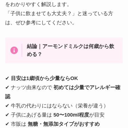
をわかりやすく解説します。
「子供に飲ませても大丈夫？」と迷っている方
は、ぜひ参考にしてください。
結論｜アーモンドミルクは何歳から飲
める？
✔
目安は1歳頃から少量ならOK
✔ ナッツ由来なので
初めては少量でアレルギー確
認
✔ 牛乳の代わりにはならない（栄養が違う）
✔ 子供にあげる量は
50〜100ml程度
が目安
✔ 市販は
無糖・無添加タイプがおすすめ