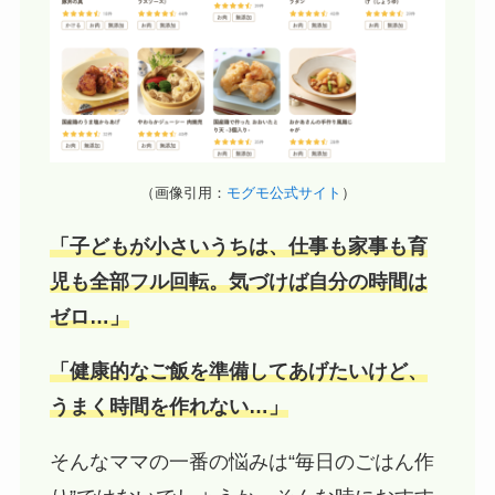
（画像引用：
モグモ公式サイト
）
「子どもが小さいうちは、仕事も家事も育
児も全部フル回転。気づけば自分の時間は
ゼロ…」
「健康的なご飯を準備してあげたいけど、
うまく時間を作れない…」
そんなママの一番の悩みは“毎日のごはん作