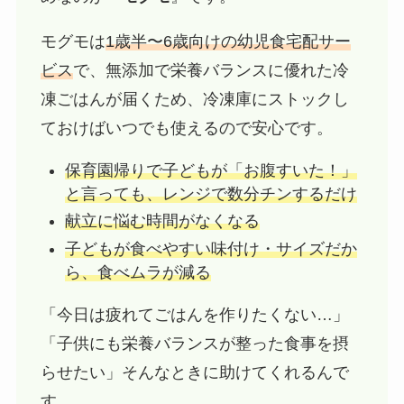
モグモは
1歳半〜6歳向けの幼児食宅配サー
ビス
で、無添加で栄養バランスに優れた冷
凍ごはんが届くため、冷凍庫にストックし
ておけばいつでも使えるので安心です。
保育園帰りで子どもが「お腹すいた！」
と言っても、レンジで数分チンするだけ
献立に悩む時間がなくなる
子どもが食べやすい味付け・サイズだか
ら、食べムラが減る
「今日は疲れてごはんを作りたくない…」
「子供にも栄養バランスが整った食事を摂
らせたい」そんなときに助けてくれるんで
す。