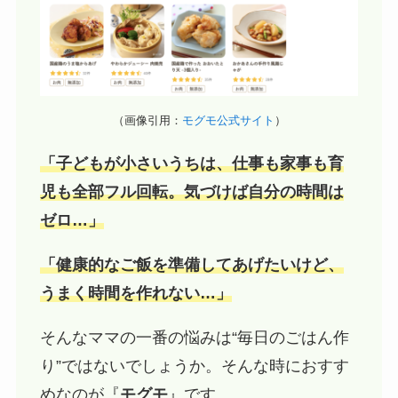
（画像引用：
モグモ公式サイト
）
「子どもが小さいうちは、仕事も家事も育
児も全部フル回転。気づけば自分の時間は
ゼロ…」
「健康的なご飯を準備してあげたいけど、
うまく時間を作れない…」
そんなママの一番の悩みは“毎日のごはん作
り”ではないでしょうか。そんな時におすす
めなのが『
モグモ
』です。