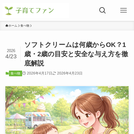
ホーム
食べ物
ソフトクリームは何歳からOK？1
2026
歳・2歳の目安と安全な与え方を徹
4/23
底解説
2026年4月17日
2026年4月23日
食べ物