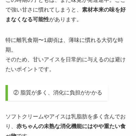
この時期の子どもは、まだ味覚が発達途中。ここ
で強い甘さに慣れてしまうと、
素材本来の味を好
まなくなる可能性
があります。
特に離乳食期〜1歳頃は、薄味に慣れる大切な時
期。
そのため、甘いアイスを日常的に与えるのは避け
たいポイントです。
② 脂質が多く、消化に負担がかかる
ソフトクリームやアイスは乳脂肪を多く含んでお
り、
赤ちゃんの未熟な消化機能にはやや重たい食
べ物
です。