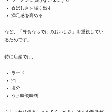
ラーメンに負けない味にする
香ばしさを強く出す
満足感を高める
など、「外食ならではのおいしさ」を重視してい
るためです。
特に店舗では、
ラード
油
塩分
うま味調味料
をしっかり使うことも多く、幼児にはやや刺激が