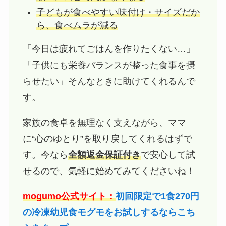
子どもが食べやすい味付け・サイズだか
ら、食べムラが減る
「今日は疲れてごはんを作りたくない…」
「子供にも栄養バランスが整った食事を摂
らせたい」そんなときに助けてくれるんで
す。
家族の食卓を無理なく支えながら、ママ
に“心のゆとり”を取り戻してくれるはずで
す。今なら
全額返金保証付き
で安心して試
せるので、気軽に始めてみてくださいね！
mogumo公式サイト：
初回限定で1食270円
の冷凍幼児食モグモをお試しするならこち