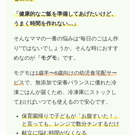
「健康的なご飯を準備してあげたいけど、
うまく時間を作れない…」
そんなママの一番の悩みは“毎日のごはん作
り”ではないでしょうか。そんな時におすす
めなのが『
モグモ
』です。
モグモは
1歳半〜6歳向けの幼児食宅配サー
ビス
で、無添加で栄養バランスに優れた冷
凍ごはんが届くため、冷凍庫にストックし
ておけばいつでも使えるので安心です。
保育園帰りで子どもが「お腹すいた！」
と言っても、レンジで数分チンするだけ
献立に悩む時間がなくなる