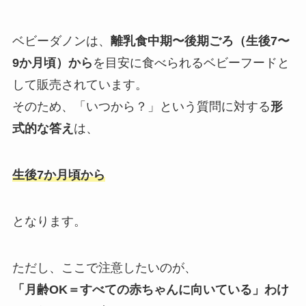
ベビーダノンは、
離乳食中期〜後期ごろ（生後7〜
9か月頃）から
を目安に食べられるベビーフードと
して販売されています。
そのため、「いつから？」という質問に対する
形
式的な答え
は、
生後7か月頃から
となります。
ただし、ここで注意したいのが、
「月齢OK＝すべての赤ちゃんに向いている」わけ