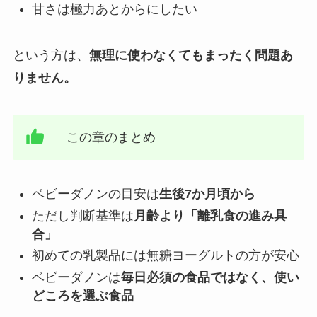
甘さは極力あとからにしたい
という方は、
無理に使わなくてもまったく問題あ
りません。
この章のまとめ
ベビーダノンの目安は
生後7か月頃から
ただし判断基準は
月齢より「離乳食の進み具
合」
初めての乳製品には無糖ヨーグルトの方が安心
ベビーダノンは
毎日必須の食品ではなく、使い
どころを選ぶ食品