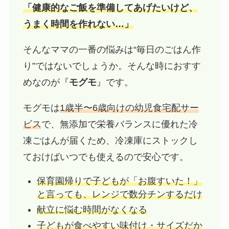
「健康的なご飯を準備してあげたいけど、
うまく時間を作れない…」
そんなママの一番の悩みは“毎日のごはん作
り”ではないでしょうか。そんな時におすす
めなのが『
モグモ
』です。
モグモは
1歳半〜6歳向けの幼児食宅配サー
ビス
で、無添加で栄養バランスに優れた冷
凍ごはんが届くため、冷凍庫にストックし
ておけばいつでも使えるので安心です。
保育園帰りで子どもが「お腹すいた！」
と言っても、レンジで数分チンするだけ
献立に悩む時間がなくなる
子どもが食べやすい味付け・サイズだか