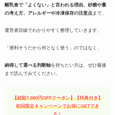
離乳食で「よくない」と言われる理由、砂糖や量
の考え方、アレルギーや冷凍保存の注意点
まで、
運営者目線でわかりやすく整理していきます。
「便利そうだから何となく使う」のではなく、
納得して選べる判断軸
を持ちたい方は、ぜひ最後
まで読んでみてください。
【総額7,660円OFFクーポン】【特典付き】
初回限定キャンペーンでお得にGETでき
る！