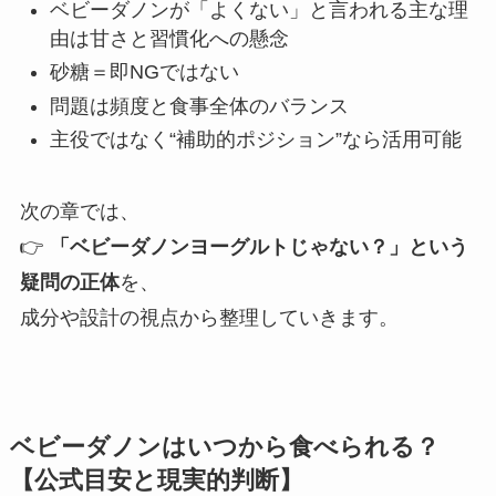
ベビーダノンが「よくない」と言われる主な理
由は甘さと習慣化への懸念
砂糖＝即NGではない
問題は頻度と食事全体のバランス
主役ではなく“補助的ポジション”なら活用可能
次の章では、
👉
「ベビーダノンヨーグルトじゃない？」という
疑問の正体
を、
成分や設計の視点から整理していきます。
ベビーダノンはいつから食べられる？
【公式目安と現実的判断】