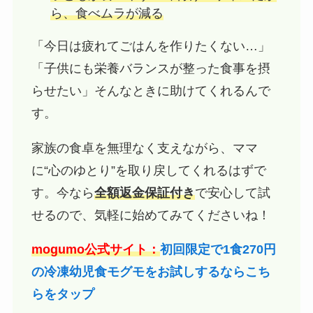
ら、食べムラが減る
「今日は疲れてごはんを作りたくない…」
「子供にも栄養バランスが整った食事を摂
らせたい」そんなときに助けてくれるんで
す。
家族の食卓を無理なく支えながら、ママ
に“心のゆとり”を取り戻してくれるはずで
す。今なら
全額返金保証付き
で安心して試
せるので、気軽に始めてみてくださいね！
mogumo公式サイト：
初回限定で1食270円
の冷凍幼児食モグモをお試しするならこち
らをタップ