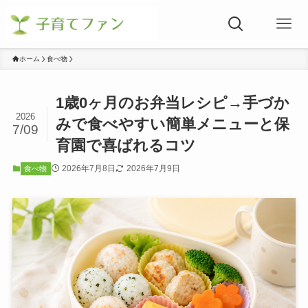
ホーム
食べ物
1歳0ヶ月のお弁当レシピ→手づか
2026
みで食べやすい簡単メニューと保
7/09
育園で喜ばれるコツ
2026年7月8日
2026年7月9日
食べ物