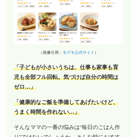
（画像引用：
モグモ公式サイト
）
「子どもが小さいうちは、仕事も家事も育
児も全部フル回転。気づけば自分の時間は
ゼロ…」
「健康的なご飯を準備してあげたいけど、
うまく時間を作れない…」
そんなママの一番の悩みは“毎日のごはん作
り”ではないでしょうか。そんな時におすす