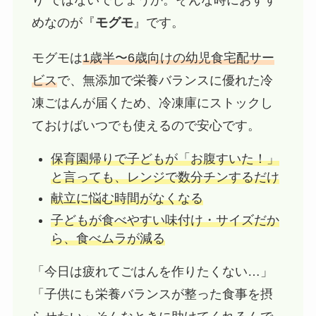
めなのが『
モグモ
』です。
モグモは
1歳半〜6歳向けの幼児食宅配サー
ビス
で、無添加で栄養バランスに優れた冷
凍ごはんが届くため、冷凍庫にストックし
ておけばいつでも使えるので安心です。
保育園帰りで子どもが「お腹すいた！」
と言っても、レンジで数分チンするだけ
献立に悩む時間がなくなる
子どもが食べやすい味付け・サイズだか
ら、食べムラが減る
「今日は疲れてごはんを作りたくない…」
「子供にも栄養バランスが整った食事を摂