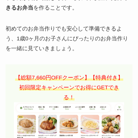
きるお弁当
を作ることです。
初めてのお弁当作りでも安心して準備できるよ
う、1歳0ヶ月のお子さんにぴったりのお弁当作り
を一緒に見ていきましょう。
【総額7,660円OFFクーポン】【特典付き】
初回限定キャンペーンでお得にGETでき
る！