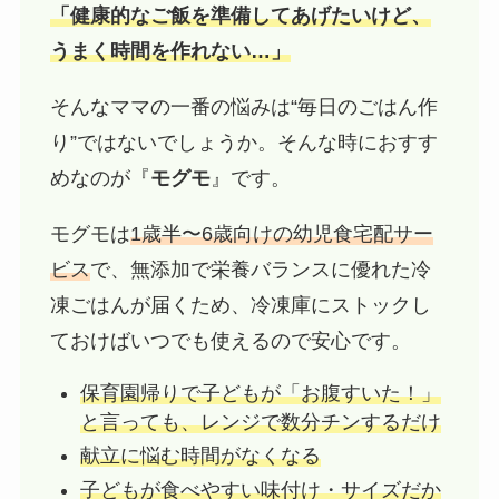
「健康的なご飯を準備してあげたいけど、
うまく時間を作れない…」
そんなママの一番の悩みは“毎日のごはん作
り”ではないでしょうか。そんな時におすす
めなのが『
モグモ
』です。
モグモは
1歳半〜6歳向けの幼児食宅配サー
ビス
で、無添加で栄養バランスに優れた冷
凍ごはんが届くため、冷凍庫にストックし
ておけばいつでも使えるので安心です。
保育園帰りで子どもが「お腹すいた！」
と言っても、レンジで数分チンするだけ
献立に悩む時間がなくなる
子どもが食べやすい味付け・サイズだか