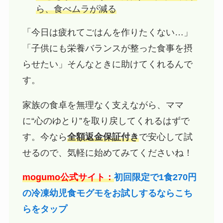
ら、食べムラが減る
「今日は疲れてごはんを作りたくない…」
「子供にも栄養バランスが整った食事を摂
らせたい」そんなときに助けてくれるんで
す。
家族の食卓を無理なく支えながら、ママ
に“心のゆとり”を取り戻してくれるはずで
す。今なら
全額返金保証付き
で安心して試
せるので、気軽に始めてみてくださいね！
mogumo公式サイト：
初回限定で1食270円
の冷凍幼児食モグモをお試しするならこち
らをタップ