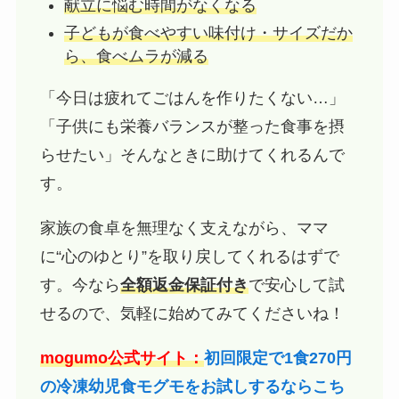
献立に悩む時間がなくなる
子どもが食べやすい味付け・サイズだか
ら、食べムラが減る
「今日は疲れてごはんを作りたくない…」
「子供にも栄養バランスが整った食事を摂
らせたい」そんなときに助けてくれるんで
す。
家族の食卓を無理なく支えながら、ママ
に“心のゆとり”を取り戻してくれるはずで
す。今なら
全額返金保証付き
で安心して試
せるので、気軽に始めてみてくださいね！
mogumo公式サイト：
初回限定で1食270円
の冷凍幼児食モグモをお試しするならこち