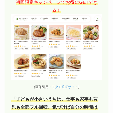
初回限定キャンペーンでお得にGETでき
る！
（画像引用：
モグモ公式サイト
）
「子どもが小さいうちは、仕事も家事も育
児も全部フル回転。気づけば自分の時間は