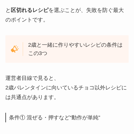
と
区切れるレシピ
を選ぶことが、失敗を防ぐ最大
のポイントです。
2歳と一緒に作りやすいレシピの条件は
この3つ
運営者目線で見ると、
2歳バレンタインに向いているチョコ以外レシピに
は共通点があります。
条件① 混ぜる・押すなど“動作が単純”