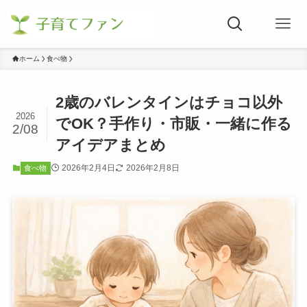
ホーム
食べ物
2歳のバレンタインはチョコ以外
2026
でOK？手作り・市販・一緒に作る
2/08
アイデアまとめ
2026年2月4日
2026年2月8日
食べ物