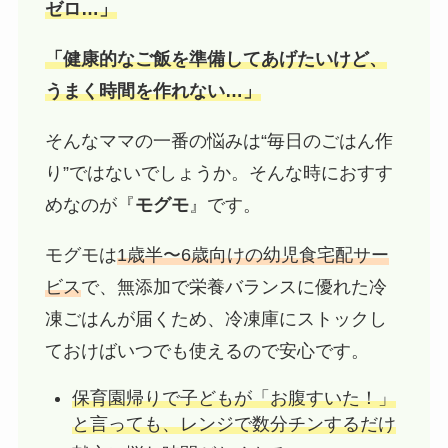
ゼロ…」
「健康的なご飯を準備してあげたいけど、
うまく時間を作れない…」
そんなママの一番の悩みは“毎日のごはん作
り”ではないでしょうか。そんな時におすす
めなのが『
モグモ
』です。
モグモは
1歳半〜6歳向けの幼児食宅配サー
ビス
で、無添加で栄養バランスに優れた冷
凍ごはんが届くため、冷凍庫にストックし
ておけばいつでも使えるので安心です。
保育園帰りで子どもが「お腹すいた！」
と言っても、レンジで数分チンするだけ