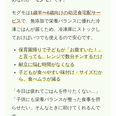
モグモは
1歳半〜6歳向けの幼児食宅配サー
ビス
で、無添加で栄養バランスに優れた冷
凍ごはんが届くため、冷凍庫にストックし
ておけばいつでも使えるので安心です。
保育園帰りで子どもが「お腹すいた！」
と言っても、レンジで数分チンするだけ
献立に悩む時間がなくなる
子どもが食べやすい味付け・サイズだか
ら、食べムラが減る
「今日は疲れてごはんを作りたくない…」
「子供にも栄養バランスが整った食事を摂
らせたい」そんなときに助けてくれるんで
す。