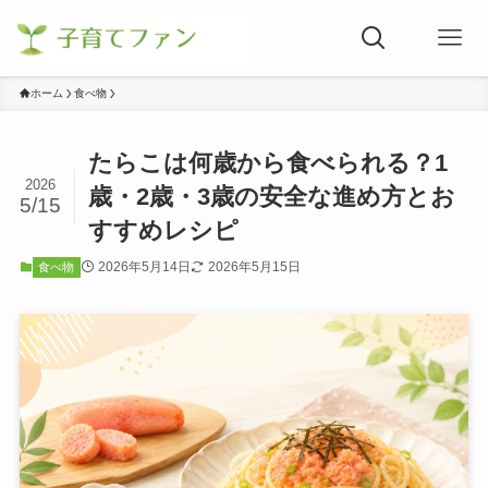
ホーム
食べ物
たらこは何歳から食べられる？1
2026
歳・2歳・3歳の安全な進め方とお
5/15
すすめレシピ
2026年5月14日
2026年5月15日
食べ物