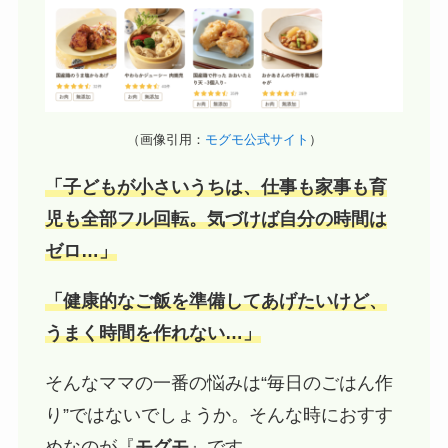
（画像引用：
モグモ公式サイト
）
「子どもが小さいうちは、仕事も家事も育
児も全部フル回転。気づけば自分の時間は
ゼロ…」
「健康的なご飯を準備してあげたいけど、
うまく時間を作れない…」
そんなママの一番の悩みは“毎日のごはん作
り”ではないでしょうか。そんな時におすす
めなのが『
モグモ
』です。