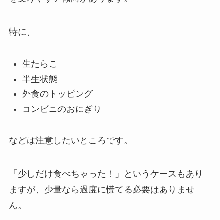
特に、
生たらこ
半生状態
外食のトッピング
コンビニのおにぎり
などは注意したいところです。
「少しだけ食べちゃった！」というケースもあり
ますが、少量なら過度に慌てる必要はありませ
ん。