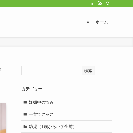
ホーム
解
検索
カテゴリー
妊娠中の悩み
子育てグッズ
幼児（1歳から小学生前）