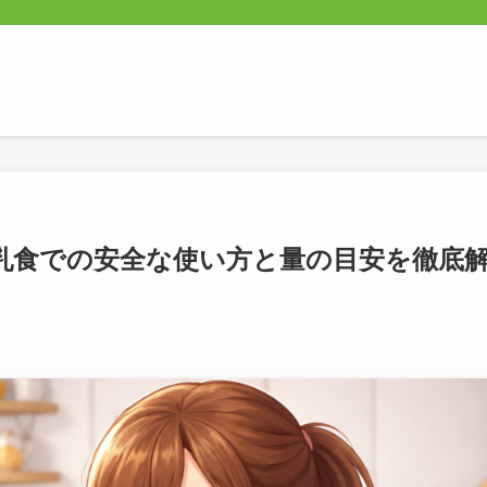
乳食での安全な使い方と量の目安を徹底