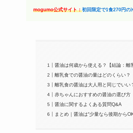
mogumo公式サイト：
初回限定で1食270円
醤油は何歳から使える？【結論：離
離乳食での醤油の量はどのくらい？
離乳食の醤油は大人用と同じでいい
赤ちゃんにおすすめの醤油の選び方
醤油に関するよくある質問Q&A
まとめ｜醤油は“少量なら後期からO