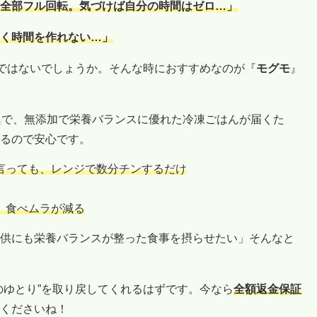
全部フル回転。気づけば自分の時間はゼロ…」
く時間を作れない…」
”ではないでしょうか。そんな時におすすめなのが『
モグモ
』
ス
で、無添加で栄養バランスに優れた冷凍ごはんが届くた
るので安心です。
言っても、レンジで数分チンするだけ
、食べムラが減る
供にも栄養バランスが整った食事を摂らせたい」そんなと
のゆとり”を取り戻してくれるはずです。今なら
全額返金保証
くださいね！