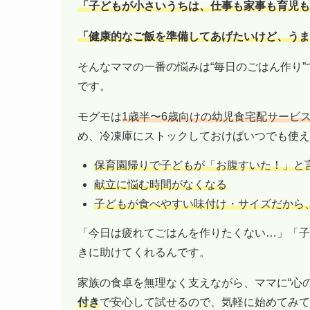
「子どもが小さいうちは、仕事も家事も育児も
「健康的なご飯を準備してあげたいけど、うま
そんなママの一番の悩みは“毎日のごはん作り
です。
モグモは
1歳半〜6歳向けの幼児食宅配サービ
め、冷凍庫にストックしておけばいつでも使え
保育園帰りで子どもが「お腹すいた！」と
献立に悩む時間がなくなる
子どもが食べやすい味付け・サイズだから
「今日は疲れてごはんを作りたくない…」「子
きに助けてくれるんです。
家族の食卓を無理なく支えながら、ママに“心
付き
で安心して試せるので、気軽に始めてみて