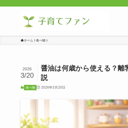
ホーム
食べ物
醤油は何歳から使える？離
2026
3/20
説
2026年3月20日
食べ物