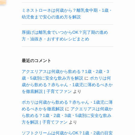
ミネストローネは何歳から？離乳食中期・1歳・
幼児食まで安心の進め方を解説
厚揚げは離乳食でいつからOK？完了期の進め
方・油抜き・おすすめレシピまとめ
最近のコメント
アクエリアスは何歳から飲める？1歳・2歳・3
歳・5歳別に安全な飲み方を解説
に
ポカリは何
歳から飲める？赤ちゃん・1歳児に薄めるべきか
を徹底解説 | 子育てファン
より
ポカリは何歳から飲める？赤ちゃん・1歳児に薄
めるべきかを徹底解説
に
アクエリアスは何歳か
ら飲める？1歳・2歳・3歳・5歳別に安全な飲み
方を解説 | 子育てファン
より
ソフトクリームは何歳からOK？1歳・2歳の目安