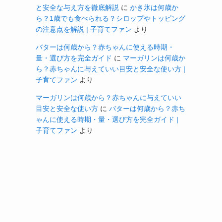
と安全な与え方を徹底解説
に
かき氷は何歳か
ら？1歳でも食べられる？シロップやトッピング
の注意点を解説 | 子育てファン
より
バターは何歳から？赤ちゃんに使える時期・
量・選び方を完全ガイド
に
マーガリンは何歳か
ら？赤ちゃんに与えていい目安と安全な使い方 |
子育てファン
より
マーガリンは何歳から？赤ちゃんに与えていい
目安と安全な使い方
に
バターは何歳から？赤ち
ゃんに使える時期・量・選び方を完全ガイド |
子育てファン
より