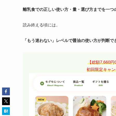
離乳食での正しい使い方・量・選び方までを一つ
読み終える頃には、
「もう迷わない」レベルで醤油の使い方が判断で
【総額7,660
初回限定キャン