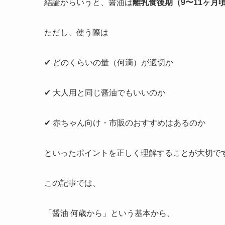
結論からいうと、醤油は
離乳食後期（9〜11ヶ月
ただし、使う際は
✔ どのくらいの量（何滴）が適切か
✔ 大人用と同じ醤油でもいいのか
✔ 赤ちゃん向け・市販のおすすめはあるのか
といったポイントを正しく理解することが大切で
この記事では、
「醤油 何歳から」という基本から、