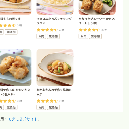
引用：
モグモ公式サイト
）