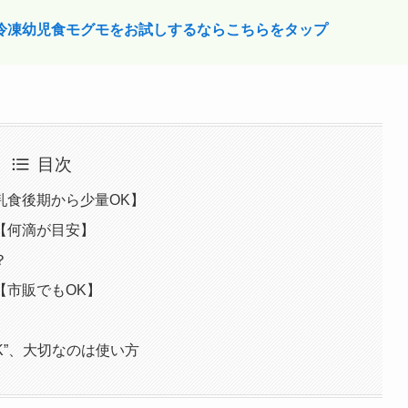
の冷凍幼児食モグモをお試しするならこちらをタップ
目次
乳食後期から少量OK】
【何滴が目安】
？
【市販でもOK】
K”、大切なのは使い方