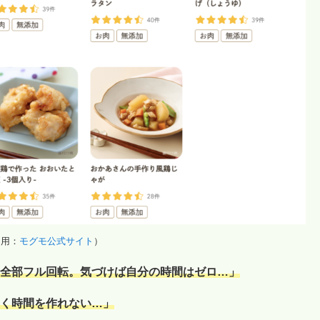
引用：
モグモ公式サイト
）
全部フル回転。気づけば自分の時間はゼロ…」
く時間を作れない…」