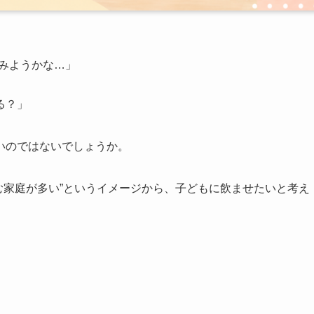
みようかな…」
る？」
いのではないでしょうか。
と飲む家庭が多い”というイメージから、子どもに飲ませたいと考え