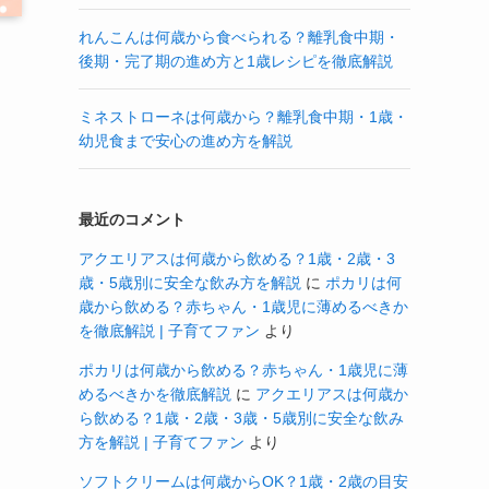
れんこんは何歳から食べられる？離乳食中期・
後期・完了期の進め方と1歳レシピを徹底解説
ミネストローネは何歳から？離乳食中期・1歳・
幼児食まで安心の進め方を解説
最近のコメント
アクエリアスは何歳から飲める？1歳・2歳・3
歳・5歳別に安全な飲み方を解説
に
ポカリは何
歳から飲める？赤ちゃん・1歳児に薄めるべきか
を徹底解説 | 子育てファン
より
ポカリは何歳から飲める？赤ちゃん・1歳児に薄
めるべきかを徹底解説
に
アクエリアスは何歳か
ら飲める？1歳・2歳・3歳・5歳別に安全な飲み
方を解説 | 子育てファン
より
ソフトクリームは何歳からOK？1歳・2歳の目安