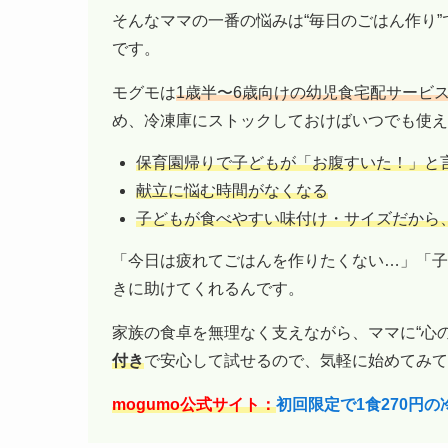
そんなママの一番の悩みは“毎日のごはん作り
です。
モグモは
1歳半〜6歳向けの幼児食宅配サービ
め、冷凍庫にストックしておけばいつでも使え
保育園帰りで子どもが「お腹すいた！」と
献立に悩む時間がなくなる
子どもが食べやすい味付け・サイズだから
「今日は疲れてごはんを作りたくない…」「子
きに助けてくれるんです。
家族の食卓を無理なく支えながら、ママに“心
付き
で安心して試せるので、気軽に始めてみて
mogumo公式サイト：
初回限定で1食270円