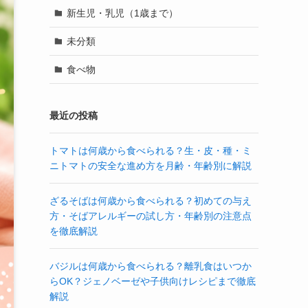
新生児・乳児（1歳まで）
未分類
食べ物
最近の投稿
トマトは何歳から食べられる？生・皮・種・ミ
ニトマトの安全な進め方を月齢・年齢別に解説
ざるそばは何歳から食べられる？初めての与え
方・そばアレルギーの試し方・年齢別の注意点
を徹底解説
バジルは何歳から食べられる？離乳食はいつか
らOK？ジェノベーゼや子供向けレシピまで徹底
解説