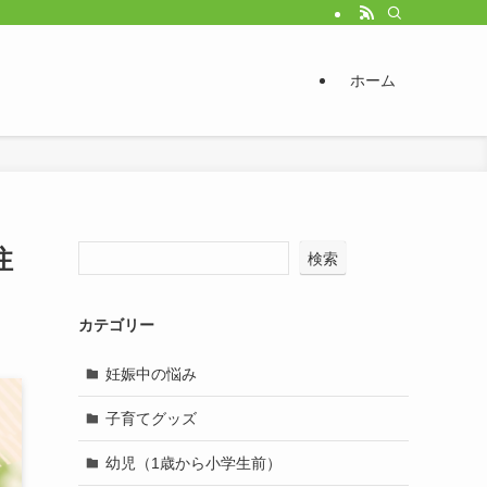
ホーム
注
検索
カテゴリー
妊娠中の悩み
子育てグッズ
幼児（1歳から小学生前）