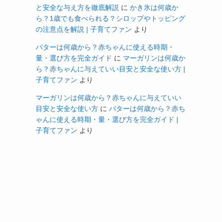
と安全な与え方を徹底解説
に
かき氷は何歳か
ら？1歳でも食べられる？シロップやトッピング
の注意点を解説 | 子育てファン
より
バターは何歳から？赤ちゃんに使える時期・
量・選び方を完全ガイド
に
マーガリンは何歳か
ら？赤ちゃんに与えていい目安と安全な使い方 |
子育てファン
より
マーガリンは何歳から？赤ちゃんに与えていい
目安と安全な使い方
に
バターは何歳から？赤ち
ゃんに使える時期・量・選び方を完全ガイド |
子育てファン
より