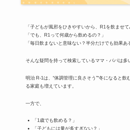
「子どもが風邪をひきやすいから、R1を飲ませて
「でも、R1って何歳から飲めるの？」
「毎日飲まないと意味ない？半分だけでも効果あ
そんな疑問を持って検索しているママ・パパは多
明治 R-1は、“体調管理に良さそう”“冬になる
る家庭も増えています。
一方で、
「1歳でも飲める？」
「子どもには量が多すぎない？」