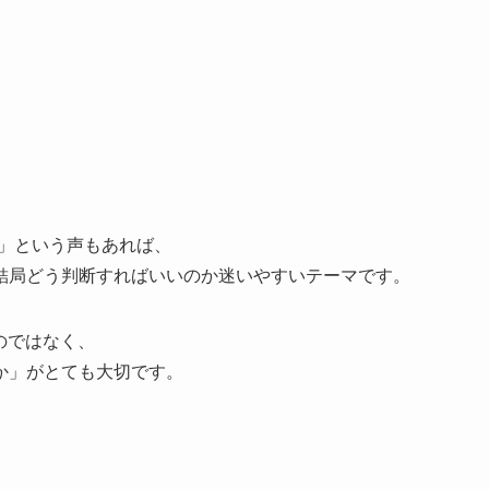
！」という声もあれば、
結局どう判断すればいいのか迷いやすいテーマです。
のではなく、
か」がとても大切です。