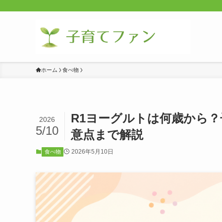
ホーム
食べ物
R1ヨーグルトは何歳から
2026
5/10
意点まで解説
2026年5月10日
食べ物