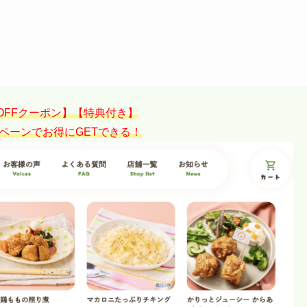
円OFFクーポン】【特典付き】
ペーンでお得にGETできる！