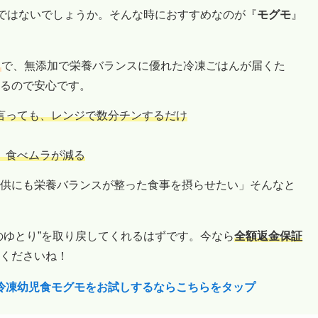
”ではないでしょうか。そんな時におすすめなのが『
モグモ
』
ス
で、無添加で栄養バランスに優れた冷凍ごはんが届くた
るので安心です。
言っても、レンジで数分チンするだけ
、食べムラが減る
供にも栄養バランスが整った食事を摂らせたい」そんなと
のゆとり”を取り戻してくれるはずです。今なら
全額返金保証
くださいね！
の冷凍幼児食モグモをお試しするならこちらをタップ