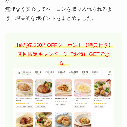
が、
無理なく安心してベーコンを取り入れられるよ
う、現実的なポイントをまとめました。
【総額7,660円OFFクーポン】【特典付き】
初回限定キャンペーンでお得にGETでき
る！