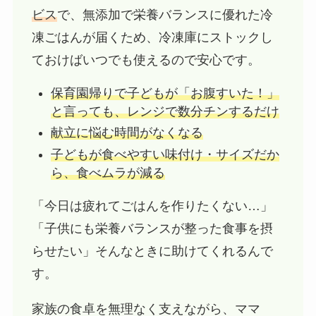
ビス
で、無添加で栄養バランスに優れた冷
凍ごはんが届くため、冷凍庫にストックし
ておけばいつでも使えるので安心です。
保育園帰りで子どもが「お腹すいた！」
と言っても、レンジで数分チンするだけ
献立に悩む時間がなくなる
子どもが食べやすい味付け・サイズだか
ら、食べムラが減る
「今日は疲れてごはんを作りたくない…」
「子供にも栄養バランスが整った食事を摂
らせたい」そんなときに助けてくれるんで
す。
家族の食卓を無理なく支えながら、ママ