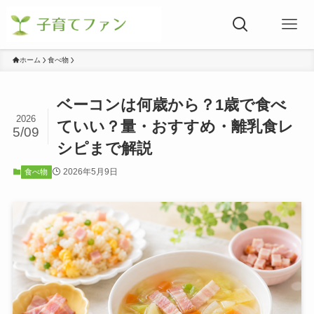
ホーム
食べ物
ベーコンは何歳から？1歳で食べ
2026
ていい？量・おすすめ・離乳食レ
5/09
シピまで解説
2026年5月9日
食べ物