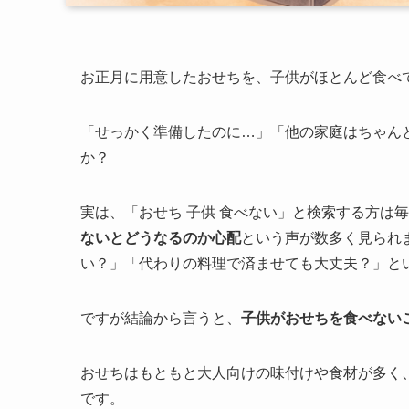
お正月に用意したおせちを、子供がほとんど食べ
「せっかく準備したのに…」「他の家庭はちゃん
か？
実は、「おせち 子供 食べない」と検索する方は
ないとどうなるのか心配
という声が数多く見られ
い？」「代わりの料理で済ませても大丈夫？」と
ですが結論から言うと、
子供がおせちを食べない
おせちはもともと大人向けの味付けや食材が多く
です。