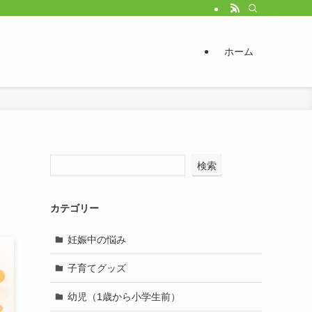
ホーム
検索
カテゴリー
妊娠中の悩み
子育てグッズ
幼児（1歳から小学生前）