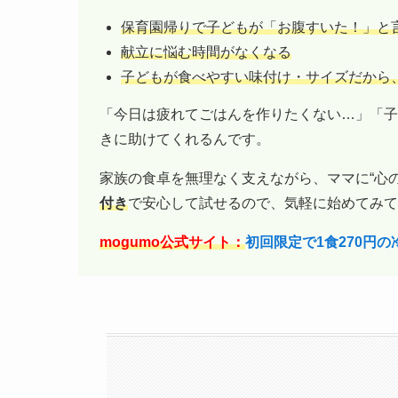
保育園帰りで子どもが「お腹すいた！」と
献立に悩む時間がなくなる
子どもが食べやすい味付け・サイズだから
「今日は疲れてごはんを作りたくない…」「子
きに助けてくれるんです。
家族の食卓を無理なく支えながら、ママに“心
付き
で安心して試せるので、気軽に始めてみて
mogumo公式サイト：
初回限定で1食270円