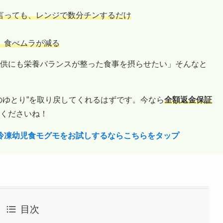
言っても、レンジで数分チンするだけ
、食べムラが減る
供にも栄養バランスが整った食事を摂らせたい」そんなと
のゆとり”を取り戻してくれるはずです。今なら
全額返金保証
くださいね！
の冷凍幼児食モグモをお試しするならこちらをタップ
目次