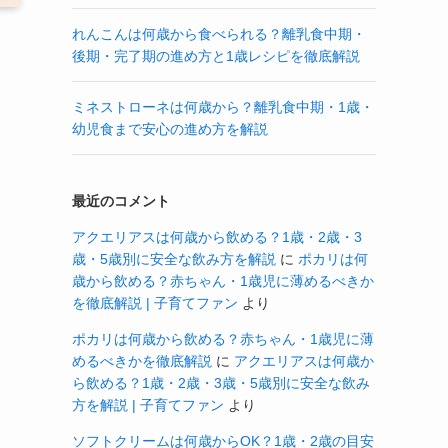
れんこんは何歳から食べられる？離乳食中期・
後期・完了期の進め方と1歳レシピを徹底解説
ミネストローネは何歳から？離乳食中期・1歳・
幼児食まで安心の進め方を解説
最近のコメント
アクエリアスは何歳から飲める？1歳・2歳・3
歳・5歳別に安全な飲み方を解説
に
ポカリは何
歳から飲める？赤ちゃん・1歳児に薄めるべきか
を徹底解説 | 子育てファン
より
ポカリは何歳から飲める？赤ちゃん・1歳児に薄
めるべきかを徹底解説
に
アクエリアスは何歳か
ら飲める？1歳・2歳・3歳・5歳別に安全な飲み
方を解説 | 子育てファン
より
ソフトクリームは何歳からOK？1歳・2歳の目安