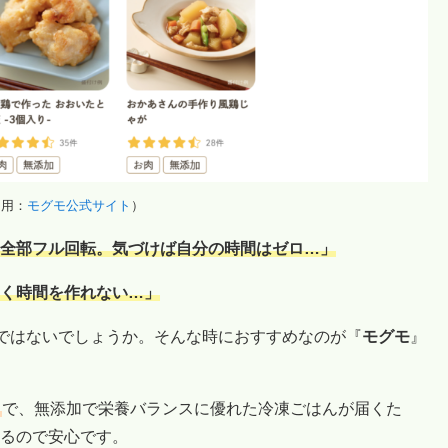
引用：
モグモ公式サイト
）
全部フル回転。気づけば自分の時間はゼロ…」
く時間を作れない…」
”ではないでしょうか。そんな時におすすめなのが『
モグモ
』
ス
で、無添加で栄養バランスに優れた冷凍ごはんが届くた
るので安心です。