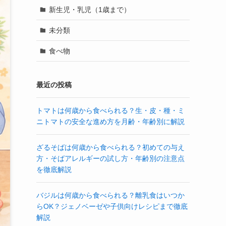
新生児・乳児（1歳まで）
未分類
食べ物
最近の投稿
トマトは何歳から食べられる？生・皮・種・ミ
ニトマトの安全な進め方を月齢・年齢別に解説
ざるそばは何歳から食べられる？初めての与え
方・そばアレルギーの試し方・年齢別の注意点
を徹底解説
バジルは何歳から食べられる？離乳食はいつか
らOK？ジェノベーゼや子供向けレシピまで徹底
解説