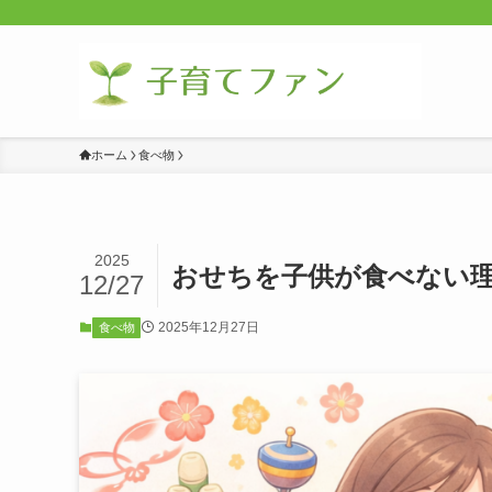
ホーム
食べ物
2025
おせちを子供が食べない
12/27
2025年12月27日
食べ物