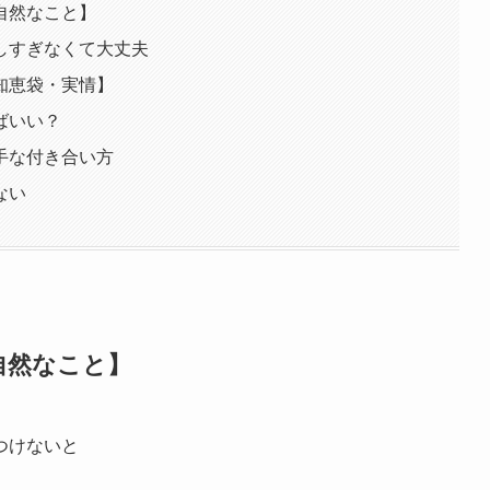
自然なこと】
しすぎなくて大丈夫
知恵袋・実情】
ばいい？
手な付き合い方
ない
自然なこと】
つけないと