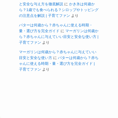
と安全な与え方を徹底解説
に
かき氷は何歳か
ら？1歳でも食べられる？シロップやトッピング
の注意点を解説 | 子育てファン
より
バターは何歳から？赤ちゃんに使える時期・
量・選び方を完全ガイド
に
マーガリンは何歳か
ら？赤ちゃんに与えていい目安と安全な使い方 |
子育てファン
より
マーガリンは何歳から？赤ちゃんに与えていい
目安と安全な使い方
に
バターは何歳から？赤ち
ゃんに使える時期・量・選び方を完全ガイド |
子育てファン
より