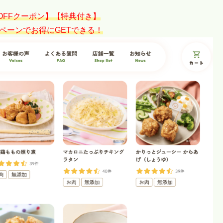
円OFFクーポン】【特典付き】
ペーンでお得にGETできる！