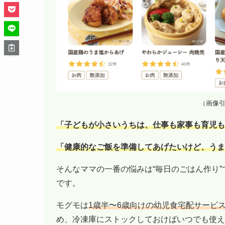
（画像
「子どもが小さいうちは、仕事も家事も育児も
「健康的なご飯を準備してあげたいけど、うま
そんなママの一番の悩みは“毎日のごはん作り
です。
モグモは
1歳半〜6歳向けの幼児食宅配サービ
め、冷凍庫にストックしておけばいつでも使え