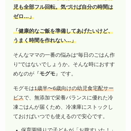
児も全部フル回転。気づけば自分の時間は
ゼロ…」
「健康的なご飯を準備してあげたいけど、
うまく時間を作れない…」
そんなママの一番の悩みは“毎日のごはん作
り”ではないでしょうか。そんな時におすす
めなのが『
モグモ
』です。
モグモは
1歳半〜6歳向けの幼児食宅配サー
ビス
で、無添加で栄養バランスに優れた冷
凍ごはんが届くため、冷凍庫にストックし
ておけばいつでも使えるので安心です。
保育園帰りで子どもが「お腹すいた！」