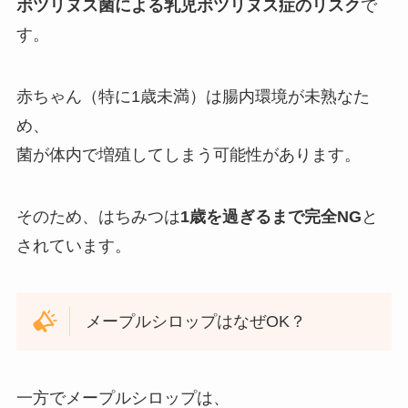
ボツリヌス菌による乳児ボツリヌス症のリスク
で
す。
赤ちゃん（特に1歳未満）は腸内環境が未熟なた
め、
菌が体内で増殖してしまう可能性があります。
そのため、はちみつは
1歳を過ぎるまで完全NG
と
されています。
メープルシロップはなぜOK？
一方でメープルシロップは、