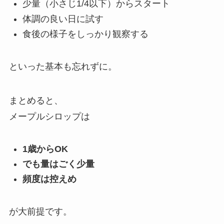
少量（小さじ1/4以下）からスタート
体調の良い日に試す
食後の様子をしっかり観察する
といった基本も忘れずに。
まとめると、
メープルシロップは
1歳からOK
でも量はごく少量
頻度は控えめ
が大前提です。