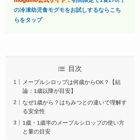
mogumo公式サイト：
初回限定で1食270円
の冷凍幼児食モグモをお試しするならこち
らをタップ
目次
メープルシロップは何歳からOK？【結
論：1歳以降が目安】
なぜ1歳から？はちみつとの違いで理解す
る安全性
1歳・1歳半のメープルシロップの使い方
と量の目安