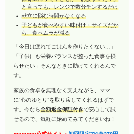
と言っても、レンジで数分チンするだけ
献立に悩む時間がなくなる
子どもが食べやすい味付け・サイズだか
ら、食べムラが減る
「今日は疲れてごはんを作りたくない…」
「子供にも栄養バランスが整った食事を摂
らせたい」そんなときに助けてくれるんで
す。
家族の食卓を無理なく支えながら、ママ
に“心のゆとり”を取り戻してくれるはずで
す。今なら
全額返金保証付き
で安心して試
せるので、気軽に始めてみてくださいね！