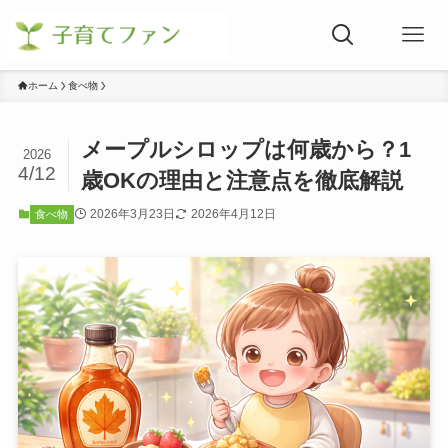
ホーム
食べ物
メープルシロップは何歳から？1
2026
4/12
歳OKの理由と注意点を徹底解説
2026年3月23日
2026年4月12日
食べ物