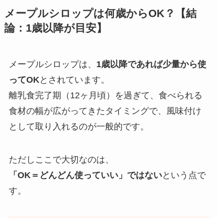
メープルシロップは何歳からOK？【結
論：1歳以降が目安】
メープルシロップは、
1歳以降であれば少量から使
ってOK
とされています。
離乳食完了期（12ヶ月頃）を過ぎて、食べられる
食材の幅が広がってきたタイミングで、風味付け
として取り入れるのが一般的です。
ただしここで大切なのは、
「OK＝どんどん使っていい」ではない
という点で
す。