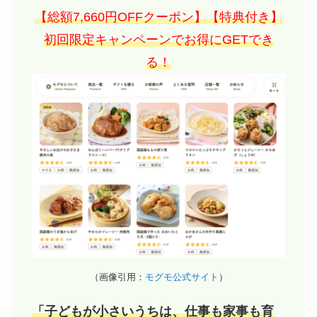
【総額7,660円OFFクーポン】【特典付き】
初回限定キャンペーンでお得にGETでき
る！
（画像引用：
モグモ公式サイト
）
「子どもが小さいうちは、仕事も家事も育