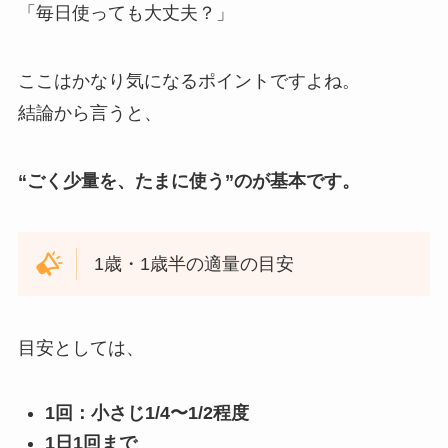
「毎日使っても大丈夫？」
ここはかなり気になるポイントですよね。
結論から言うと、
“ごく少量を、たまに使う”のが基本です。
1歳・1歳半の適量の目安
目安としては、
1回：小さじ1/4〜1/2程度
1日1回まで