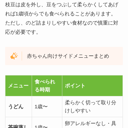
枝豆は皮を外し、豆をつぶして柔らかくしてあげ
れば1歳頃からでも食べられることがあります。
ただし、のど詰まりしやすい食材なので慎重に対
応が必要です。
赤ちゃん向けサイドメニューまとめ
食べられ
メニュー
ポイント
る時期
柔らかく切って取り分
うどん
1歳〜
けしやすい
卵アレルギーなし・具
茶碗蒸し
1歳〜