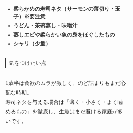
柔らかめの寿司ネタ（サーモンの薄切り・玉
子）※要注意
うどん・茶碗蒸し・味噌汁
蒸しエビや柔らかい魚の身をほぐしたもの
シャリ（少量）
気をつけたい点
1歳半は食欲のムラが激しく、のど詰まりもまだ心
配な時期。
寿司ネタを与える場合は「薄く・小さく・よく噛
めるもの」を徹底し、生魚はまだ避ける家庭が多
いです。