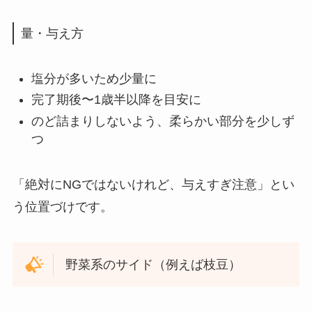
量・与え方
塩分が多いため少量に
完了期後〜1歳半以降を目安に
のど詰まりしないよう、柔らかい部分を少しず
つ
「絶対にNGではないけれど、与えすぎ注意」とい
う位置づけです。
野菜系のサイド（例えば枝豆）