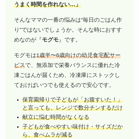
うまく時間を作れない…」
そんなママの一番の悩みは“毎日のごはん作
り”ではないでしょうか。そんな時におすす
めなのが『
モグモ
』です。
モグモは
1歳半〜6歳向けの幼児食宅配サー
ビス
で、無添加で栄養バランスに優れた冷
凍ごはんが届くため、冷凍庫にストックし
ておけばいつでも使えるので安心です。
保育園帰りで子どもが「お腹すいた！」
と言っても、レンジで数分チンするだけ
献立に悩む時間がなくなる
子どもが食べやすい味付け・サイズだか
ら、食べムラが減る