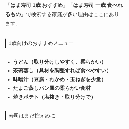
「
はま寿司 1歳 おすすめ
」「
はま寿司 一歳 食べれ
るもの
」で検索する家庭が多い理由はここにあり
ます。
1歳向けのおすすめメニュー
うどん（取り分けしやすく、柔らかい）
茶碗蒸し（具材を調整すれば食べやすい）
味噌汁（豆腐・わかめ・玉ねぎを少量）
たまご蒸しパン風の柔らかい食材
焼きポテト（塩抜き・取り分けで）
寿司はまだ控えめに