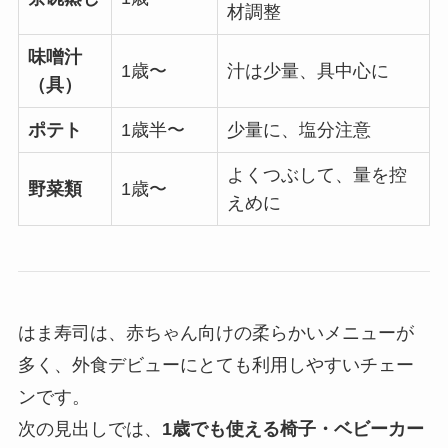
材調整
味噌汁
1歳〜
汁は少量、具中心に
（具）
ポテト
1歳半〜
少量に、塩分注意
よくつぶして、量を控
野菜類
1歳〜
えめに
はま寿司は、赤ちゃん向けの柔らかいメニューが
多く、外食デビューにとても利用しやすいチェー
ンです。
次の見出しでは、
1歳でも使える椅子・ベビーカー