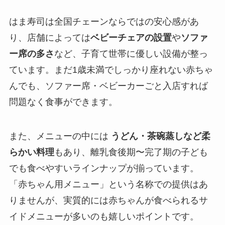
はま寿司は全国チェーンならではの安心感があ
り、店舗によっては
ベビーチェアの設置
や
ソファ
ー席の多さ
など、子育て世帯に優しい設備が整っ
ています。まだ1歳未満でしっかり座れない赤ちゃ
んでも、ソファー席・ベビーカーごと入店すれば
問題なく食事ができます。
また、メニューの中には
うどん・茶碗蒸しなど柔
らかい料理
もあり、離乳食後期〜完了期の子ども
でも食べやすいラインナップが揃っています。
「赤ちゃん用メニュー」という名称での提供はあ
りませんが、実質的には赤ちゃんが食べられるサ
イドメニューが多いのも嬉しいポイントです。