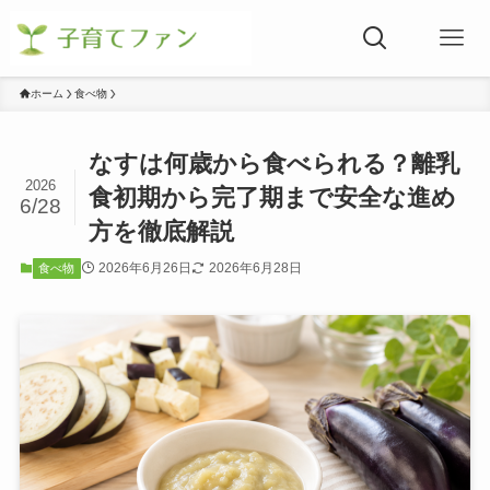
ホーム
食べ物
なすは何歳から食べられる？離乳
2026
食初期から完了期まで安全な進め
6/28
方を徹底解説
2026年6月26日
2026年6月28日
食べ物