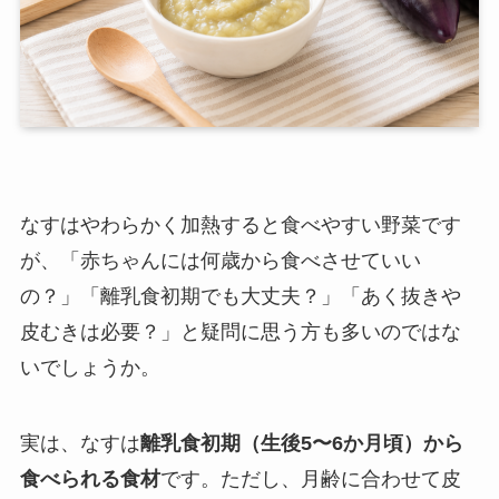
なすはやわらかく加熱すると食べやすい野菜です
が、「赤ちゃんには何歳から食べさせていい
の？」「離乳食初期でも大丈夫？」「あく抜きや
皮むきは必要？」と疑問に思う方も多いのではな
いでしょうか。
実は、なすは
離乳食初期（生後5〜6か月頃）から
食べられる食材
です。ただし、月齢に合わせて皮