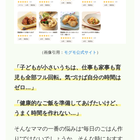
（画像引用：
モグモ公式サイト
）
「子どもが小さいうちは、仕事も家事も育
児も全部フル回転。気づけば自分の時間は
ゼロ…」
「健康的なご飯を準備してあげたいけど、
うまく時間を作れない…」
そんなママの一番の悩みは“毎日のごはん作
り”ではないでしょうか。そんな時におすす