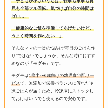
「子どもが小さいうちは、仕事も家事も育
児も全部フル回転。気づけば自分の時間は
ゼロ…」
「健康的なご飯を準備してあげたいけど、
うまく時間を作れない…」
そんなママの一番の悩みは“毎日のごはん作
り”ではないでしょうか。そんな時におすす
めなのが『
モグモ
』です。
モグモは
1歳半〜6歳向けの幼児食宅配サー
ビス
で、無添加で栄養バランスに優れた冷
凍ごはんが届くため、冷凍庫にストックし
ておけばいつでも使えるので安心です。