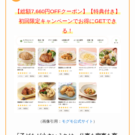
【総額7,660円OFFクーポン】【特典付き】
初回限定キャンペーンでお得にGETでき
る！
（画像引用：
モグモ公式サイト
）