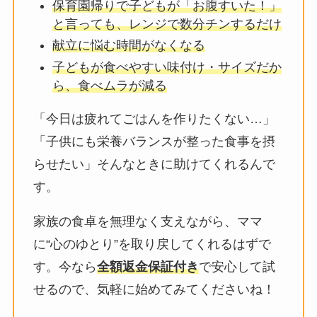
保育園帰りで子どもが「お腹すいた！」
と言っても、レンジで数分チンするだけ
献立に悩む時間がなくなる
子どもが食べやすい味付け・サイズだか
ら、食べムラが減る
「今日は疲れてごはんを作りたくない…」
「子供にも栄養バランスが整った食事を摂
らせたい」そんなときに助けてくれるんで
す。
家族の食卓を無理なく支えながら、ママ
に“心のゆとり”を取り戻してくれるはずで
す。今なら
全額返金保証付き
で安心して試
せるので、気軽に始めてみてくださいね！