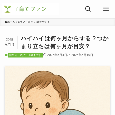
ホーム
新生児・乳児（1歳まで）
ハイハイは何ヶ月からする？つか
2025
5/19
まり立ちは何ヶ月が目安？
2025年5月4日
2025年5月19日
新生児・乳児（1歳まで）