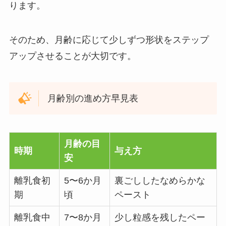
ります。
そのため、月齢に応じて少しずつ形状をステップ
アップさせることが大切です。
月齢別の進め方早見表
月齢の目
時期
与え方
安
離乳食初
5〜6か月
裏ごししたなめらかな
期
頃
ペースト
離乳食中
7〜8か月
少し粒感を残したペー