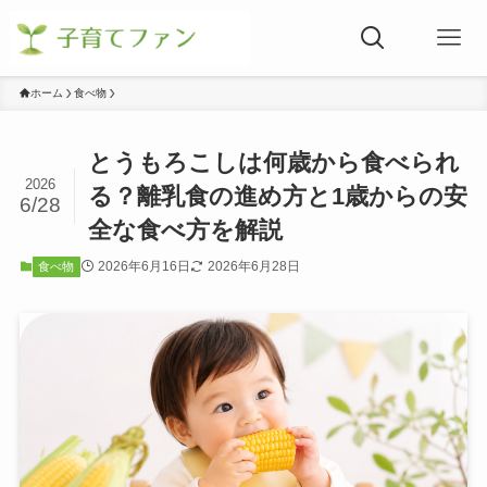
ホーム
食べ物
とうもろこしは何歳から食べられ
2026
る？離乳食の進め方と1歳からの安
6/28
全な食べ方を解説
2026年6月16日
2026年6月28日
食べ物