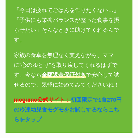
「今日は疲れてごはんを作りたくない…」
「子供にも栄養バランスが整った食事を摂
らせたい」そんなときに助けてくれるんで
す。
家族の食卓を無理なく支えながら、ママ
に“心のゆとり”を取り戻してくれるはずで
す。今なら
全額返金保証付き
で安心して試
せるので、気軽に始めてみてくださいね！
mogumo公式サイト：
初回限定で1食270円
の冷凍幼児食モグモをお試しするならこち
らをタップ