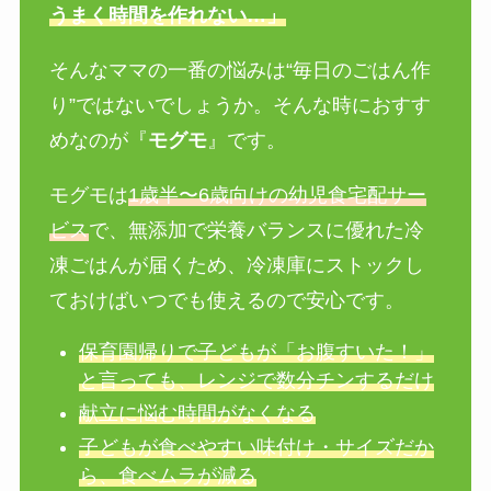
うまく時間を作れない…」
そんなママの一番の悩みは“毎日のごはん作
り”ではないでしょうか。そんな時におすす
めなのが『
モグモ
』です。
モグモは
1歳半〜6歳向けの幼児食宅配サー
ビス
で、無添加で栄養バランスに優れた冷
凍ごはんが届くため、冷凍庫にストックし
ておけばいつでも使えるので安心です。
保育園帰りで子どもが「お腹すいた！」
と言っても、レンジで数分チンするだけ
献立に悩む時間がなくなる
子どもが食べやすい味付け・サイズだか
ら、食べムラが減る