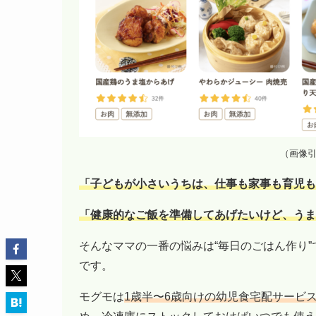
（画像
「子どもが小さいうちは、仕事も家事も育児も
「健康的なご飯を準備してあげたいけど、うま
そんなママの一番の悩みは“毎日のごはん作り
です。
モグモは
1歳半〜6歳向けの幼児食宅配サービ