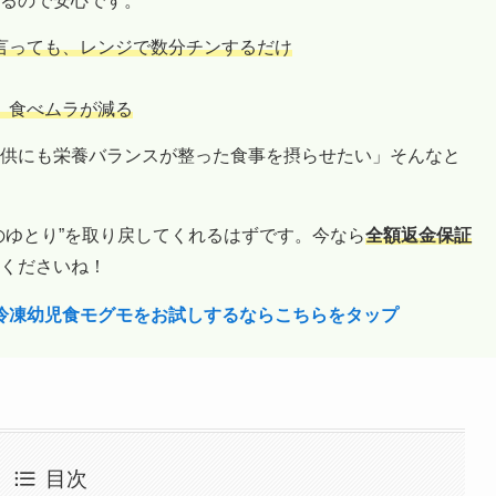
るので安心です。
言っても、レンジで数分チンするだけ
、食べムラが減る
供にも栄養バランスが整った食事を摂らせたい」そんなと
のゆとり”を取り戻してくれるはずです。今なら
全額返金保証
くださいね！
の冷凍幼児食モグモをお試しするならこちらをタップ
目次