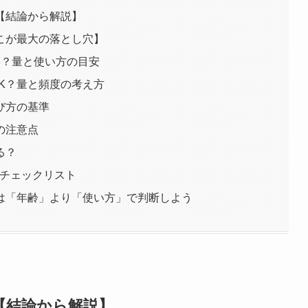
【結論から解説】
こが最大の落とし穴】
い？量と使い方の目安
K？量と頻度の考え方
び方の基準
の注意点
る？
点チェックリスト
は「年齢」より「使い方」で判断しよう
【結論から解説】