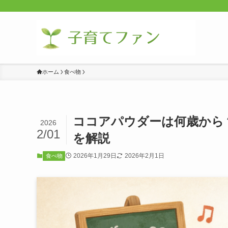
ホーム
食べ物
ココアパウダーは何歳から
2026
2/01
を解説
2026年1月29日
2026年2月1日
食べ物