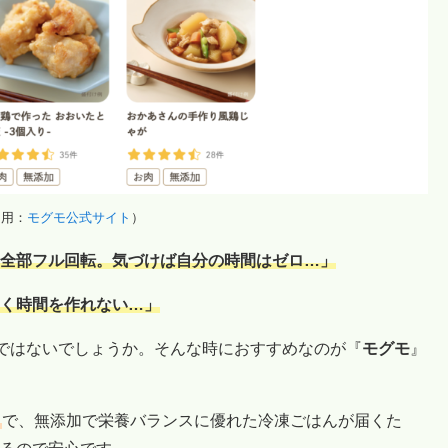
引用：
モグモ公式サイト
）
全部フル回転。気づけば自分の時間はゼロ…」
く時間を作れない…」
”ではないでしょうか。そんな時におすすめなのが『
モグモ
』
ス
で、無添加で栄養バランスに優れた冷凍ごはんが届くた