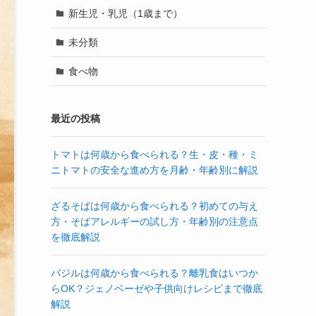
新生児・乳児（1歳まで）
未分類
食べ物
最近の投稿
トマトは何歳から食べられる？生・皮・種・ミ
ニトマトの安全な進め方を月齢・年齢別に解説
ざるそばは何歳から食べられる？初めての与え
方・そばアレルギーの試し方・年齢別の注意点
を徹底解説
バジルは何歳から食べられる？離乳食はいつか
らOK？ジェノベーゼや子供向けレシピまで徹底
解説