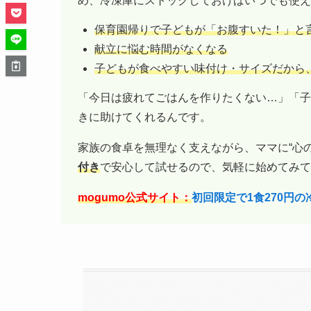
め、冷凍庫にストックしておけばいつでも使え
保育園帰りで子どもが「お腹すいた！」と
献立に悩む時間がなくなる
子どもが食べやすい味付け・サイズだから
「今日は疲れてごはんを作りたくない…」「子
きに助けてくれるんです。
家族の食卓を無理なく支えながら、ママに“心
付き
で安心して試せるので、気軽に始めてみて
mogumo公式サイト：
初回限定で1食270円