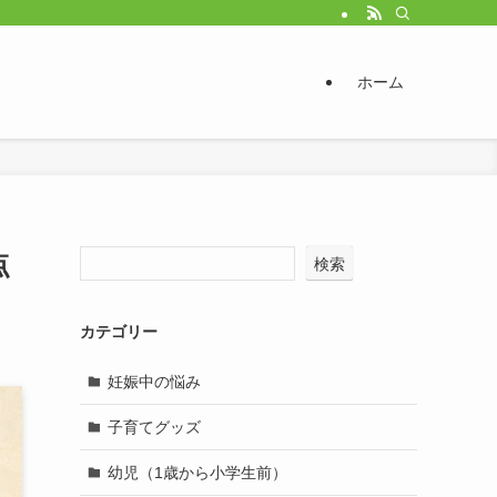
ホーム
点
検索
カテゴリー
妊娠中の悩み
子育てグッズ
幼児（1歳から小学生前）