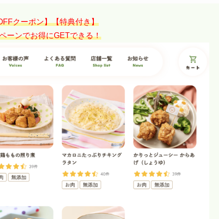
円OFFクーポン】【特典付き】
ペーンでお得にGETできる！