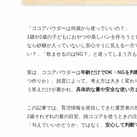
「ココアパウダーは何歳から使っていいの？」
1歳や2歳の子どもにおやつや蒸しパンを作ろう
なら砂糖が入っていないし安心そうに見える一方
い？」「飲ませるのはNG？」と迷ってしまう方
実は、ココアパウダーは
年齢だけでOK・NGを
つ作りか）、頻度によって、考え方は大きく変わ
う答えだけが書かれ、
具体的な量や安全な使い方
この記事では、育児情報を発信してきた運営者の
2歳それぞれの量の目安、純ココアを使うときの
「与えていいかどうか」ではなく、
安心して判断