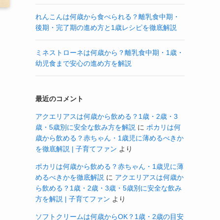
れんこんは何歳から食べられる？離乳食中期・
後期・完了期の進め方と1歳レシピを徹底解説
ミネストローネは何歳から？離乳食中期・1歳・
幼児食まで安心の進め方を解説
ら
最近のコメント
アクエリアスは何歳から飲める？1歳・2歳・3
歳・5歳別に安全な飲み方を解説
に
ポカリは何
歳から飲める？赤ちゃん・1歳児に薄めるべきか
を徹底解説 | 子育てファン
より
ポカリは何歳から飲める？赤ちゃん・1歳児に薄
・
めるべきかを徹底解説
に
アクエリアスは何歳か
ら飲める？1歳・2歳・3歳・5歳別に安全な飲み
方を解説 | 子育てファン
より
ソフトクリームは何歳からOK？1歳・2歳の目安