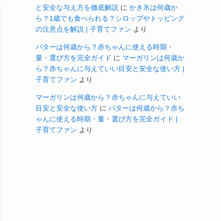
と安全な与え方を徹底解説
に
かき氷は何歳か
ら？1歳でも食べられる？シロップやトッピング
の注意点を解説 | 子育てファン
より
バターは何歳から？赤ちゃんに使える時期・
量・選び方を完全ガイド
に
マーガリンは何歳か
ら？赤ちゃんに与えていい目安と安全な使い方 |
子育てファン
より
マーガリンは何歳から？赤ちゃんに与えていい
目安と安全な使い方
に
バターは何歳から？赤ち
ゃんに使える時期・量・選び方を完全ガイド |
子育てファン
より