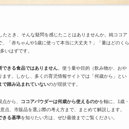
としたとき、そんな疑問を感じたことはありませんか。純ココア
で、「赤ちゃんや1歳に使って本当に大丈夫？」「量はどのく
も多いはずです。
判断できる食品ではありません
。使う量や目的（飲み物か、おや
ります。しかし、多くの育児情報サイトでは「何歳から」とい
まで踏み込まれていない
のが現状です。
視点から、
ココアパウダーは何歳から使えるのか
を軸に、1歳
注意点、市販品を選ぶ際の考え方まで、まとめて解説します。
できる基準
を知りたい方は、ぜひ最後までご覧ください。