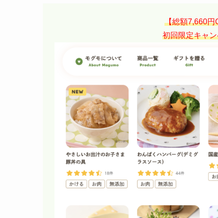
【総額7,660
初回限定キャン