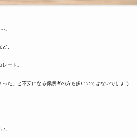
な…」
など、
コレート。
まった」と不安になる保護者の方も多いのではないでしょう
多い」