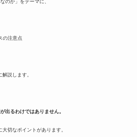
題なのか」をテーマに、
スの注意点
に解説します。
響が出るわけではありません。
に大切なポイントがあります。