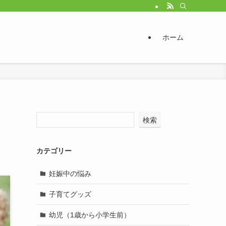
ホーム
検索
カテゴリー
妊娠中の悩み
子育てグッズ
幼児（1歳から小学生前）