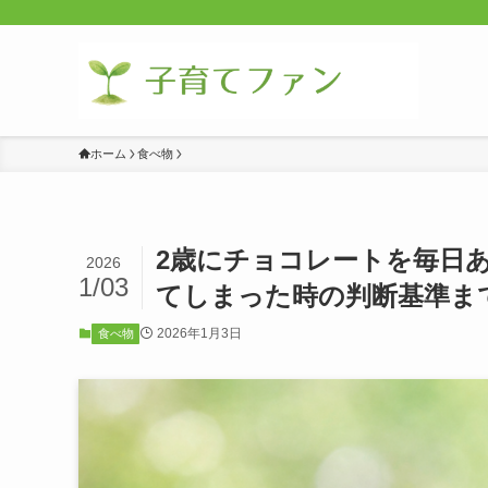
ホーム
食べ物
2歳にチョコレートを毎日
2026
1/03
てしまった時の判断基準ま
2026年1月3日
食べ物