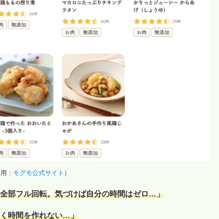
引用：
モグモ公式サイト
）
全部フル回転。気づけば自分の時間はゼロ…」
く時間を作れない…」