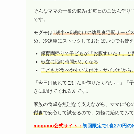
そんなママの一番の悩みは“毎日のごはん作り
です。
モグモは
1歳半〜6歳向けの幼児食宅配サービ
め、冷凍庫にストックしておけばいつでも使え
保育園帰りで子どもが「お腹すいた！」と
献立に悩む時間がなくなる
子どもが食べやすい味付け・サイズだから
「今日は疲れてごはんを作りたくない…」「子
きに助けてくれるんです。
家族の食卓を無理なく支えながら、ママに“心
付き
で安心して試せるので、気軽に始めてみて
mogumo公式サイト：
初回限定で1食270円