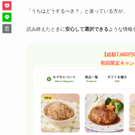
「うちはどうするべき？」と迷っている方が、
読み終えたときに
安心して選択できる
ような情報
【総額7,660
初回限定キャン