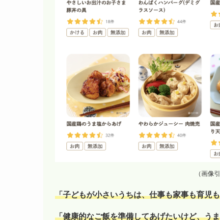
（画像
「子どもが小さいうちは、仕事も家事も育児も
「健康的なご飯を準備してあげたいけど、うま