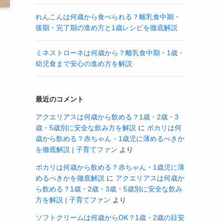
れんこんは何歳から食べられる？離乳食中期・
後期・完了期の進め方と1歳レシピを徹底解説
ミネストローネは何歳から？離乳食中期・1歳・
幼児食まで安心の進め方を解説
最近のコメント
アクエリアスは何歳から飲める？1歳・2歳・3
歳・5歳別に安全な飲み方を解説
に
ポカリは何
歳から飲める？赤ちゃん・1歳児に薄めるべきか
を徹底解説 | 子育てファン
より
ポカリは何歳から飲める？赤ちゃん・1歳児に薄
めるべきかを徹底解説
に
アクエリアスは何歳か
ら飲める？1歳・2歳・3歳・5歳別に安全な飲み
方を解説 | 子育てファン
より
ソフトクリームは何歳からOK？1歳・2歳の目安