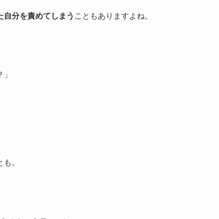
た自分を責めてしまう
こともありますよね。
？」
とも。