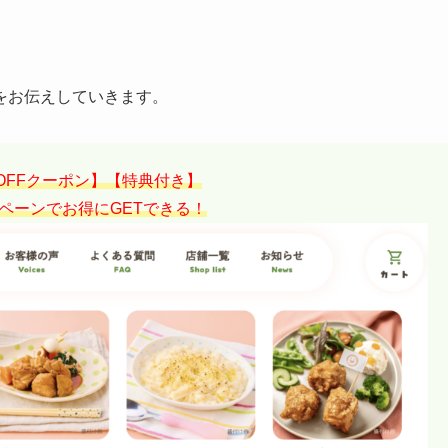
をお伝えしていきます。
円OFFクーポン】【特典付き】
ペーンでお得にGETできる！