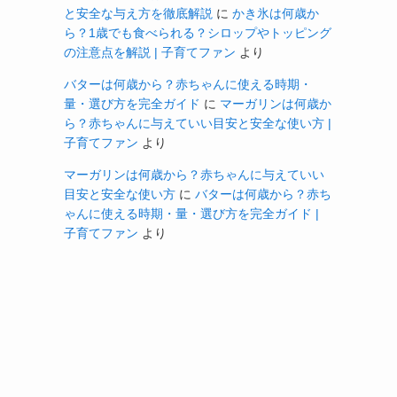
と安全な与え方を徹底解説
に
かき氷は何歳か
ら？1歳でも食べられる？シロップやトッピング
の注意点を解説 | 子育てファン
より
バターは何歳から？赤ちゃんに使える時期・
量・選び方を完全ガイド
に
マーガリンは何歳か
ら？赤ちゃんに与えていい目安と安全な使い方 |
子育てファン
より
マーガリンは何歳から？赤ちゃんに与えていい
目安と安全な使い方
に
バターは何歳から？赤ち
ゃんに使える時期・量・選び方を完全ガイド |
子育てファン
より