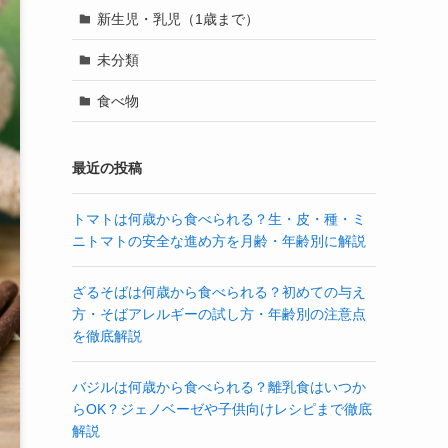
新生児・乳児（1歳まで）
未分類
食べ物
最近の投稿
トマトは何歳から食べられる？生・皮・種・ミ
ニトマトの安全な進め方を月齢・年齢別に解説
ざるそばは何歳から食べられる？初めての与え
方・そばアレルギーの試し方・年齢別の注意点
を徹底解説
バジルは何歳から食べられる？離乳食はいつか
らOK？ジェノベーゼや子供向けレシピまで徹底
解説