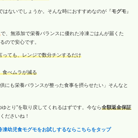
”ではないでしょうか。そんな時におすすめなのが『
モグモ
』
ス
で、無添加で栄養バランスに優れた冷凍ごはんが届くた
るので安心です。
言っても、レンジで数分チンするだけ
、食べムラが減る
供にも栄養バランスが整った食事を摂らせたい」そんなと
のゆとり”を取り戻してくれるはずです。今なら
全額返金保証
くださいね！
の冷凍幼児食モグモをお試しするならこちらをタップ