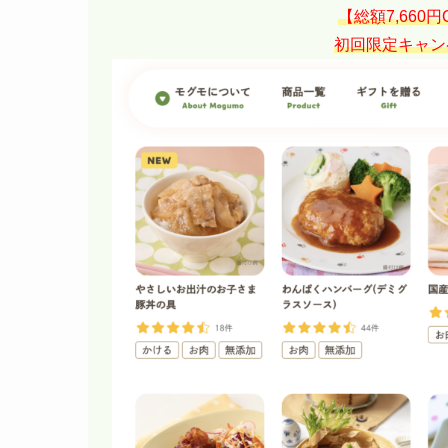
【総額7,660
初回限定キャン