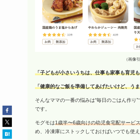
（画像
「子どもが小さいうちは、仕事も家事も育児も
「健康的なご飯を準備してあげたいけど、うま
そんなママの一番の悩みは“毎日のごはん作り
です。
モグモは
1歳半〜6歳向けの幼児食宅配サービ
め、冷凍庫にストックしておけばいつでも使え