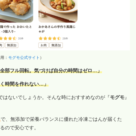
引用：
モグモ公式サイト
）
全部フル回転。気づけば自分の時間はゼロ…」
く時間を作れない…」
”ではないでしょうか。そんな時におすすめなのが『
モグモ
』
ス
で、無添加で栄養バランスに優れた冷凍ごはんが届くた
るので安心です。