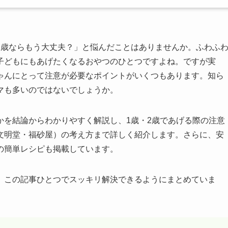
1歳ならもう大丈夫？」と悩んだことはありませんか。ふわふ
子どもにもあげたくなるおやつのひとつですよね。ですが実
ゃんにとって注意が必要なポイントがいくつもあります。知ら
マも多いのではないでしょうか。
かを結論からわかりやすく解説し、1歳・2歳であげる際の注意
文明堂・福砂屋）の考え方まで詳しく紹介します。さらに、安
の簡単レシピも掲載しています。
、この記事ひとつでスッキリ解決できるようにまとめていま