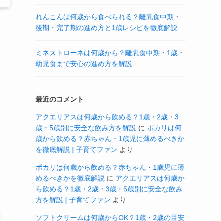
れんこんは何歳から食べられる？離乳食中期・
後期・完了期の進め方と1歳レシピを徹底解説
わ
ミネストローネは何歳から？離乳食中期・1歳・
幼児食まで安心の進め方を解説
最近のコメント
アクエリアスは何歳から飲める？1歳・2歳・3
歳・5歳別に安全な飲み方を解説
に
ポカリは何
歳から飲める？赤ちゃん・1歳児に薄めるべきか
を徹底解説 | 子育てファン
より
ポカリは何歳から飲める？赤ちゃん・1歳児に薄
めるべきかを徹底解説
に
アクエリアスは何歳か
ら飲める？1歳・2歳・3歳・5歳別に安全な飲み
方を解説 | 子育てファン
より
ソフトクリームは何歳からOK？1歳・2歳の目安