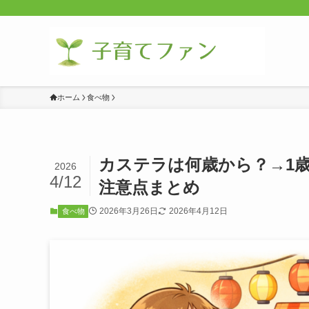
ホーム
食べ物
カステラは何歳から？→1
2026
4/12
注意点まとめ
2026年3月26日
2026年4月12日
食べ物