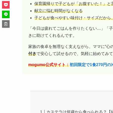
保育園帰りで子どもが「お腹すいた！」と
献立に悩む時間がなくなる
子どもが食べやすい味付け・サイズだから
「今日は疲れてごはんを作りたくない…」「子
きに助けてくれるんです。
家族の食卓を無理なく支えながら、ママに“心
付き
で安心して試せるので、気軽に始めてみて
mogumo公式サイト：
初回限定で1食270円
カステラは何歳から食べられる？【