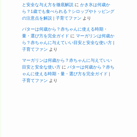
と安全な与え方を徹底解説
に
かき氷は何歳か
ら？1歳でも食べられる？シロップやトッピング
の注意点を解説 | 子育てファン
より
バターは何歳から？赤ちゃんに使える時期・
量・選び方を完全ガイド
に
マーガリンは何歳か
ら？赤ちゃんに与えていい目安と安全な使い方 |
子育てファン
より
マーガリンは何歳から？赤ちゃんに与えていい
目安と安全な使い方
に
バターは何歳から？赤ち
ゃんに使える時期・量・選び方を完全ガイド |
子育てファン
より