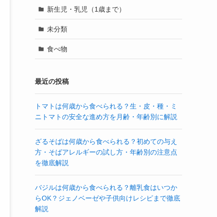
新生児・乳児（1歳まで）
未分類
食べ物
最近の投稿
トマトは何歳から食べられる？生・皮・種・ミ
ニトマトの安全な進め方を月齢・年齢別に解説
ざるそばは何歳から食べられる？初めての与え
方・そばアレルギーの試し方・年齢別の注意点
を徹底解説
バジルは何歳から食べられる？離乳食はいつか
らOK？ジェノベーゼや子供向けレシピまで徹底
解説