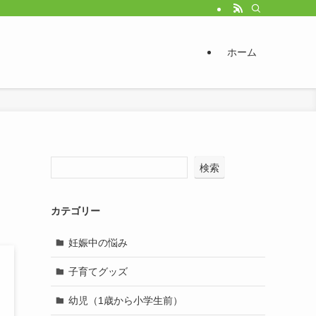
ホーム
検索
カテゴリー
妊娠中の悩み
子育てグッズ
幼児（1歳から小学生前）