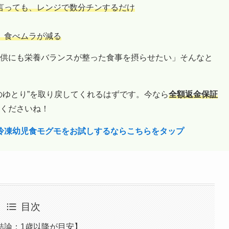
言っても、レンジで数分チンするだけ
、食べムラが減る
供にも栄養バランスが整った食事を摂らせたい」そんなと
のゆとり”を取り戻してくれるはずです。今なら
全額返金保証
くださいね！
の冷凍幼児食モグモをお試しするならこちらをタップ
目次
結論：1歳以降が目安】