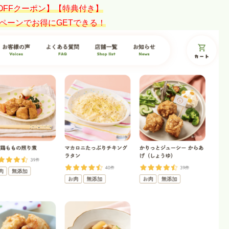
円OFFクーポン】【特典付き】
ペーンでお得にGETできる！