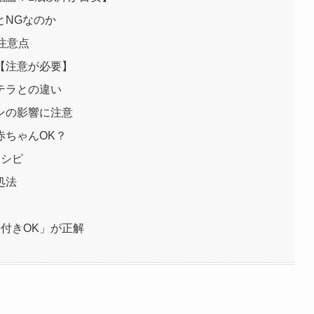
とNGなのか
注意点
【注意が必要】
テラとの違い
ンの影響に注意
赤ちゃんOK？
レシピ
処法
付きOK」が正解