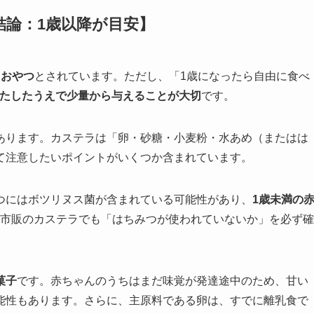
論：1歳以降が目安】
るおやつ
とされています。ただし、「1歳になったら自由に食べ
たしたうえで少量から与えることが大切
です。
あります。カステラは「卵・砂糖・小麦粉・水あめ（またはは
て注意したいポイントがいくつか含まれています。
つにはボツリヌス菌が含まれている可能性があり、
1歳未満の
市販のカステラでも「はちみつが使われていないか」を必ず確
菓子
です。赤ちゃんのうちはまだ味覚が発達途中のため、甘い
能性もあります。さらに、主原料である卵は、すでに離乳食で