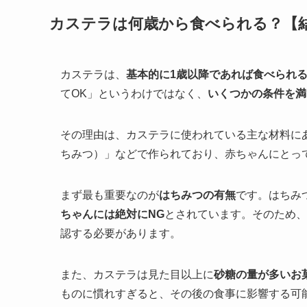
カステラは何歳から食べられる？【結
カステラは、
基本的に1歳以降であれば食べられ
てOK」というわけではなく、
いくつかの条件を満
その理由は、カステラに使われている主な材料に
ちみつ）」などで作られており、赤ちゃんにとっ
まず最も重要なのが
はちみつの有無
です。はちみ
ちゃんには絶対にNG
とされています。そのため、
認する必要があります。
また、カステラは見た目以上に
砂糖の量が多いお
ものに慣れすぎると、その後の食事に影響する可