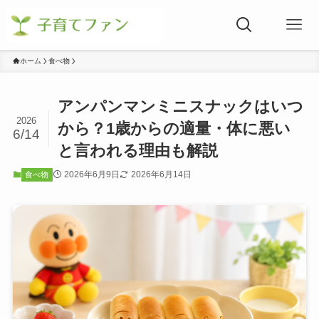
ホーム
食べ物
アンパンマンミニスナックはいつ
2026
から？1歳からの適量・体に悪い
6/14
と言われる理由も解説
2026年6月9日
2026年6月14日
食べ物