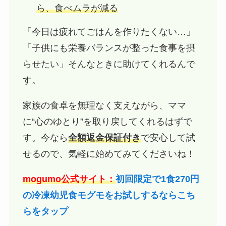
ら、食べムラが減る
「今日は疲れてごはんを作りたくない…」
「子供にも栄養バランスが整った食事を摂
らせたい」そんなときに助けてくれるんで
す。
家族の食卓を無理なく支えながら、ママ
に“心のゆとり”を取り戻してくれるはずで
す。今なら
全額返金保証付き
で安心して試
せるので、気軽に始めてみてくださいね！
mogumo公式サイト：
初回限定で1食270円
の冷凍幼児食モグモをお試しするならこち
らをタップ