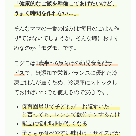
「健康的なご飯を準備してあげたいけど、
うまく時間を作れない…」
そんなママの一番の悩みは“毎日のごはん作
り”ではないでしょうか。そんな時におすす
めなのが『
モグモ
』です。
モグモは
1歳半〜6歳向けの幼児食宅配サー
ビス
で、無添加で栄養バランスに優れた冷
凍ごはんが届くため、冷凍庫にストックし
ておけばいつでも使えるので安心です。
保育園帰りで子どもが「お腹すいた！」
と言っても、レンジで数分チンするだけ
献立に悩む時間がなくなる
子どもが食べやすい味付け・サイズだか