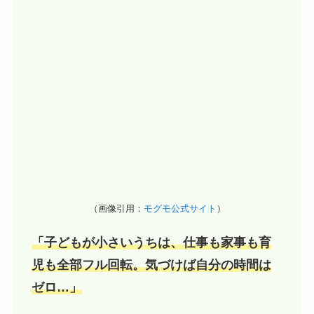
（画像引用：
モグモ公式サイト
）
「子どもが小さいうちは、仕事も家事も育
児も全部フル回転。気づけば自分の時間は
ゼロ…」