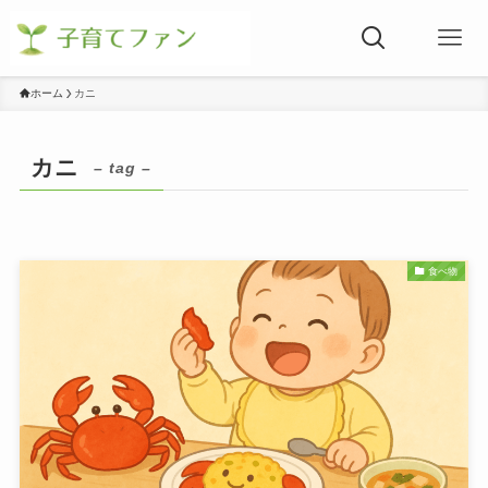
ホーム
カニ
カニ
– tag –
食べ物