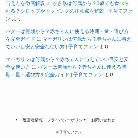
与え方を徹底解説
に
かき氷は何歳から？1歳でも食べら
れる？シロップやトッピングの注意点を解説 | 子育てファ
ン
より
バターは何歳から？赤ちゃんに使える時期・量・選び方
を完全ガイド
に
マーガリンは何歳から？赤ちゃんに与え
ていい目安と安全な使い方 | 子育てファン
より
マーガリンは何歳から？赤ちゃんに与えていい目安と安
全な使い方
に
バターは何歳から？赤ちゃんに使える時
期・量・選び方を完全ガイド | 子育てファン
より
運営者情報・プライバシーポリシー
お問い合わせ
©
子育てファン.