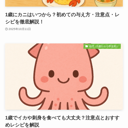
1歳にカニはいつから？初めての与え方・注意点・レ
シピを徹底解説！
2025年10月11日
幼児（1歳から小学生前）
1歳でイカや刺身を食べても大丈夫？注意点とおすす
めレシピを解説